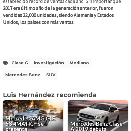
establecido récord de ventas cada año. Sin importar que
2017 era último año de la generación anterior, fueron
vendidas 22,000 unidades, siendo Alemania y Estados
Unidos, los países con más ventas.
Clase G
Investigación
Mediano
Mercedes Benz
SUV
Luis Hernández recomienda
Mercedes-AMG GLE
53 4MATIC+ se
Mercedes Benz Clase
presenta
A 2019 debuta