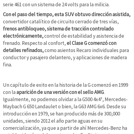
serie 461 con un sistema de 24 volts para la milicia.
Con el paso del tiempo, esta SUV obtuvo dirección asistida,
convertidor catalítico de circuito cerrado de tres vías,
frenos antibloqueo, sistema de tracción controlado
electrónicamente,
control de estabilidad y asistencia de
frenado. Respecto al confort,
el Clase G comenzó con
detalles refinados,
como asientos Recaro individuales para
conductor y pasajero delantero, y aplicaciones de madera
fina.
Un capítulo de exito en la historia de la G comenzó en 1999
con la
aparición de una versión con el sello AMG
.
Igualmente, no podemos olvidar a la G500 4x4², Mercedes-
Maybach G 650 Landaulet o bien, la G63 AMG 6x6. Desde su
introducción en 1979,
se han producido más de 300,000
unidades, siendo 2012 el año parte aguas en su
comercialización, ya que a partir de ahí Mercedes-Benz ha