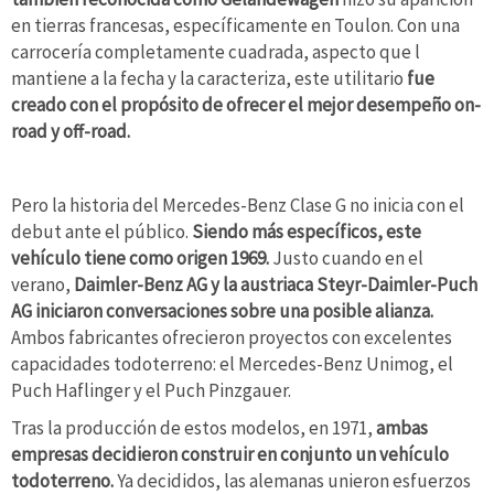
en tierras francesas, específicamente en Toulon. Con una
carrocería completamente cuadrada, aspecto que l
mantiene a la fecha y la caracteriza, este utilitario
fue
creado con el propósito de ofrecer el mejor desempeño on-
road y off-road.
Pero la historia del Mercedes-Benz Clase G no inicia con el
debut ante el público.
Siendo más específicos, este
vehículo tiene como origen 1969.
Justo cuando en el
verano,
Daimler-Benz AG y la austriaca Steyr-Daimler-Puch
AG iniciaron conversaciones sobre una posible alianza.
Ambos fabricantes ofrecieron proyectos con excelentes
capacidades todoterreno: el Mercedes-Benz Unimog, el
Puch Haflinger y el Puch Pinzgauer.
Tras la producción de estos modelos, en 1971,
ambas
empresas decidieron construir en conjunto un vehículo
todoterreno.
Ya decididos, las alemanas unieron esfuerzos