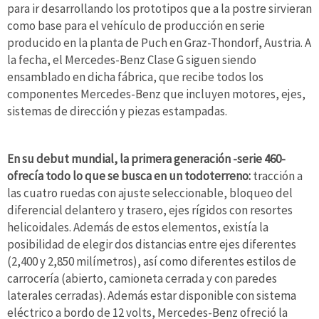
para ir desarrollando los prototipos que a la postre sirvieran
como base para el vehículo de producción en serie
producido en la planta de Puch en Graz-Thondorf, Austria. A
la fecha, el Mercedes-Benz Clase G siguen siendo
ensamblado en dicha fábrica, que recibe todos los
componentes Mercedes-Benz que incluyen motores, ejes,
sistemas de dirección y piezas estampadas.
En su debut mundial, la primera generación -serie 460-
ofrecía todo lo que se busca en un todoterreno:
tracción a
las cuatro ruedas con ajuste seleccionable, bloqueo del
diferencial delantero y trasero, ejes rígidos con resortes
helicoidales. Además de estos elementos, existía la
posibilidad de elegir dos distancias entre ejes diferentes
(2,400 y 2,850 milímetros), así como diferentes estilos de
carrocería (abierto, camioneta cerrada y con paredes
laterales cerradas). Además estar disponible con sistema
eléctrico a bordo de 12 volts, Mercedes-Benz ofreció la