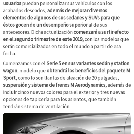
usuarios
puedan personalizar sus vehículos con los
acabados deseados,
además de mejorar diversos
elementos de algunos de sus sedanes y SUVs para que
éstos gocen de un desempeño superior
al de sus
antecesores. Dicha actualización
comenzará a surtir efecto
en el segundo trimestre de este 2019,
con los modelos que
serán comercializados en todo el mundo a partir de esa
fecha.
Comenzamos con el
Serie 5 en sus variantes sedán y station
wagon
, modelo que
obtendrá los beneficios del paquete M
Sport,
como lo son llantas de aleación de 20 pulgadas,
suspensión y sistema de frenos M Aerodynamics,
además de
incluir cinco nuevos colores para el exterior y tres nuevas
opciones de tapicería para los asientos, que también
tendrán sistema de ventilación.