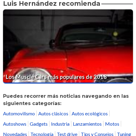
Luis Hernández recomienda
Los Muscle Cars más populares de 2018
Puedes recorrer más noticias navegando en las
siguientes categorías:
Automovilismo
Autos clásicos
Autos ecológicos
Autoshows
Gadgets
Industria
Lanzamientos
Motos
Novedades
Tecnología
Test drive
Tips y Consejos
Tuning