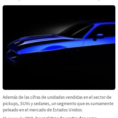
Además de las cifras de unidades vendidas en el sector de
pickups, SUVs y sedanes, un segmento que es sumamente
peleado en el mercado de Estados Unidos.