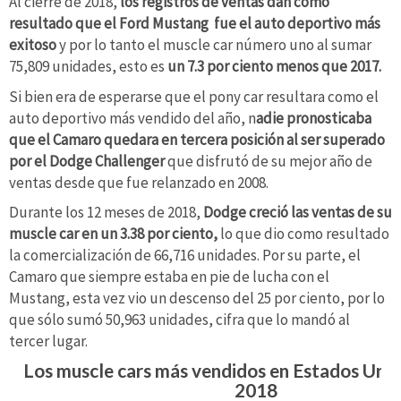
Al cierre de 2018,
los registros de ventas dan como
resultado que el Ford Mustang fue el auto deportivo más
exitoso
y por lo tanto el muscle car número uno al sumar
75,809 unidades, esto es
un 7.3 por ciento menos que 2017.
Si bien era de esperarse que el pony car resultara como el
auto deportivo más vendido del año, n
adie pronosticaba
que el Camaro quedara en tercera posición al ser superado
por el Dodge Challenger
que disfrutó de su mejor año de
ventas desde que fue relanzado en 2008.
Durante los 12 meses de 2018,
Dodge creció las ventas de su
muscle car en un 3.38 por ciento,
lo que dio como resultado
la comercialización de 66,716 unidades. Por su parte, el
Camaro que siempre estaba en pie de lucha con el
Mustang, esta vez vio un descenso del 25 por ciento, por lo
que sólo sumó 50,963 unidades, cifra que lo mandó al
tercer lugar.
Los muscle cars más vendidos en Estados Uni
2018