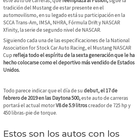
este auto de carreras, que
reemplaza al Fusion,
sigue la
tradición del Mustang de estar presente en el
automovilismo, en su legado está su participación en la
SCCA Trans-Am, IMSA, NHRA, Fórmula Drift y NASCAR
Xfinity, la serie de segundo nivel de NASCAR.
Siguiendo cada una de las especificaciones de la National
Association for Stock Car Auto Racing, el Mustang NASCAR
Cup
refleja todo el espíritu de la sexta generación que le ha
hecho colocarse como el deportivo más vendido de Estados
Unidos.
Todo parece indicar que el día de su
debut, el 17 de
febrero de 2019 en las Daytona 500,
este auto de carreras
portará el actual motor
V8 de 5.9 litros
creador de 725 hp y
450 libras-pie de torque.
Estos son los autos con los