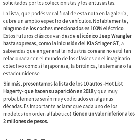
solicitados por los coleccionistas y los entusiastas.
La lista, que podés ver al final de esta nota en la galería,
cubre un amplio espectro de vehículos. Notablemente,
ninguno de los coches mencionados es 100% eléctrico.
Estos futuros clásicos van desde
el icónico Jeep Wrangler
hasta sopresas, como la inlcusión del KIa Stinger GT
, a
sabiendas que en general la industria coreana no está tan
relacionada con el mundo de los clásicos en el imaginario
colectivo como sí la japonesa, la británica, la alemana o la
estadounidense.
Sin más,
presentamos la lista de los 10 autos -Hot List
Hagerty- que hacen su aparición en 2018
y que muy
probablemente serán muy codiciados en algunas
décadas. Es importante aclarar que cada uno de los
modelos (en orden alfabético)
tienen un valor inferior a los
2 millones de pesos.