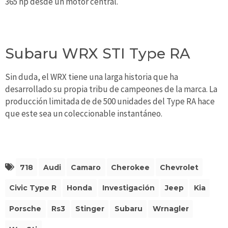
365 hp desde un motor central.
Subaru WRX STI Type RA
Sin duda, el WRX tiene una larga historia que ha
desarrollado su propia tribu de campeones de la marca. La
producción limitada de de 500 unidades del Type RA hace
que este sea un coleccionable instantáneo.
718
Audi
Camaro
Cherokee
Chevrolet
Civic Type R
Honda
Investigación
Jeep
Kia
Porsche
Rs3
Stinger
Subaru
Wrnagler