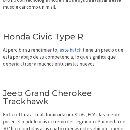
840 hp con tecnología moderna que ayuda a lanzar a este
muscle car como un misil.
Honda Civic Type R
Al percibir su rendimiento,
este hatch
tiene un precio que
está por abajo de su competencia, lo que significa que
debería atraer a muchos entusiastas nuevos.
Jeep Grand Cherokee
Trackhawk
En la cultura actual dominada por SUVs, FCA claramente
posee el modelo más extremo del segmento. Por medio de
707 hp repartidos a las cuatro ruedas este vehículo puede