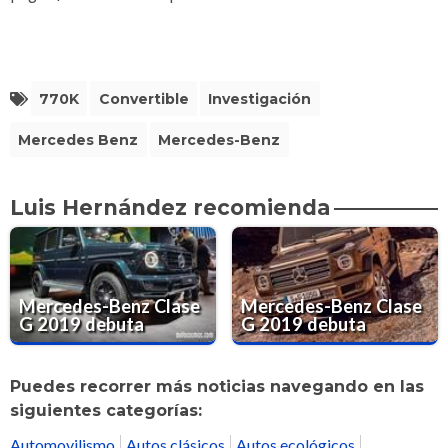
770K
Convertible
Investigación
Mercedes Benz
Mercedes-Benz
Luis Hernández recomienda
Mercedes-Benz Clase
Mercedes-Benz Clase
G 2019 debuta
G 2019 debuta
Puedes recorrer más noticias navegando en las
siguientes categorías:
Automovilismo
Autos clásicos
Autos ecológicos