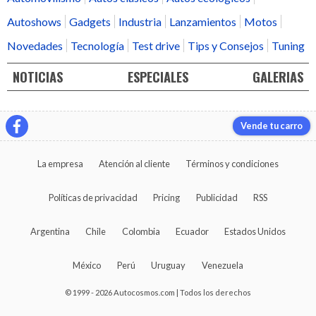
Autoshows
Gadgets
Industria
Lanzamientos
Motos
Novedades
Tecnología
Test drive
Tips y Consejos
Tuning
NOTICIAS
ESPECIALES
GALERIAS
Vende tu carro
La empresa
Atención al cliente
Términos y condiciones
Políticas de privacidad
Pricing
Publicidad
RSS
Argentina
Chile
Colombia
Ecuador
Estados Unidos
México
Perú
Uruguay
Venezuela
© 1999 - 2026 Autocosmos.com | Todos los derechos