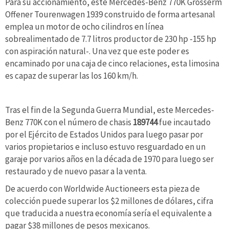
Para su accionamiento, este Mercedes-Benz 770K Grosserm
Offener Tourenwagen 1939 construido de forma artesanal
emplea un motor de ocho cilindros en línea
sobrealimentado de 7.7 litros productor de 230 hp -155 hp
con aspiración natural-. Una vez que este poder es
encaminado por una caja de cinco relaciones, esta limosina
es capaz de superar las los 160 km/h.
Tras el fin de la Segunda Guerra Mundial, este Mercedes-
Benz 770K con el número de chasis
189744
fue incautado
por el Ejército de Estados Unidos para luego pasar por
varios propietarios e incluso estuvo resguardado en un
garaje por varios años en la década de 1970 para luego ser
restaurado y de nuevo pasar a la venta.
De acuerdo con Worldwide Auctioneers esta pieza de
colección puede superar los $2 millones de dólares, cifra
que traducida a nuestra economía sería el equivalente a
pagar $38 millones de pesos mexicanos.