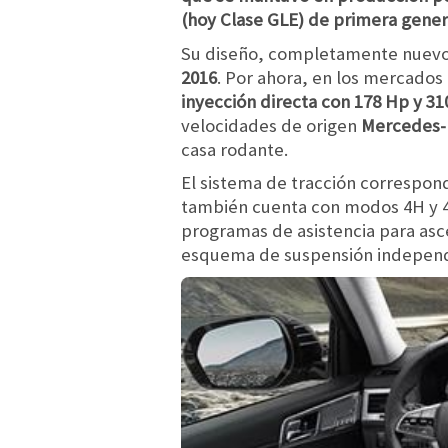
(hoy Clase GLE) de primera gener
Su diseño, completamente nuevo, 
2016
. Por ahora, en los mercado
inyección directa
con 178 Hp y
31
velocidades de origen
Mercedes-
casa rodante.
El sistema de tracción correspon
también cuenta con modos 4H y 4
programas de asistencia para asce
esquema de suspensión independi