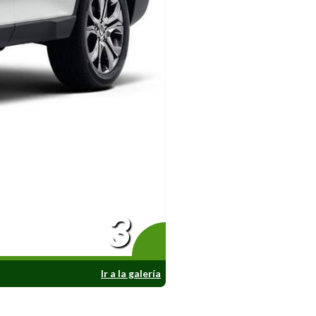
3
Ir a la galería