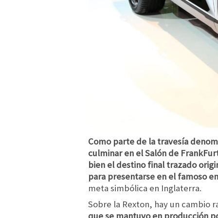
Como parte de la travesía denom
culminar en el Salón de FrankFurt
bien el destino final trazado ori
para presentarse en el famoso e
meta simbólica en Inglaterra.
Sobre la Rexton, hay un cambio r
que se mantuvo en producción po