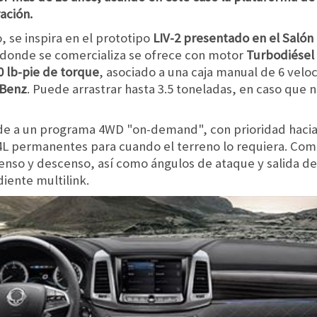
ación.
se inspira en el prototipo
LIV-2 presentado en el Salón
s donde se comercializa se ofrece con motor
Turbodiésel 
0 lb-pie
de torque
, asociado a una caja manual de 6 velo
Benz
. Puede arrastrar hasta 3.5 toneladas, en caso que n
de a un programa 4WD "on-demand", con prioridad hacia e
L permanentes para cuando el terreno lo requiera. Com
nso y descenso, así como ángulos de ataque y salida de 2
ente multilink.