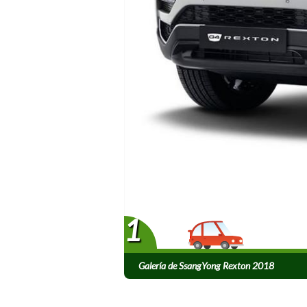
1
Galería de SsangYong Rexton 2018