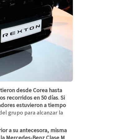
tieron desde Corea hasta
os recorridos en 50 días
.
Si
zadores estuvieron a tiempo
el grupo para alcanzar la
ior a su antecesora, misma
 la Mercedes-Benz Clase M