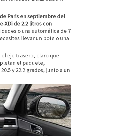
 de Paris en septiembre del
e-XDi de 2.2 litros con
cidades o una automática de 7
ecesites llevar un bote o una
l eje trasero, claro que
pletan el paquete,
0.5 y 22.2 grados, junto a un