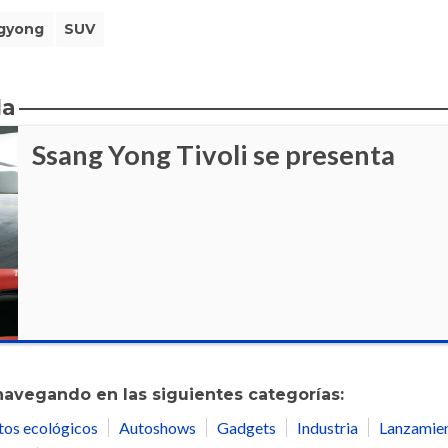
gyong
SUV
da
Ssang Yong Tivoli se presenta
navegando en las siguientes categorías:
tos ecológicos
Autoshows
Gadgets
Industria
Lanzamie