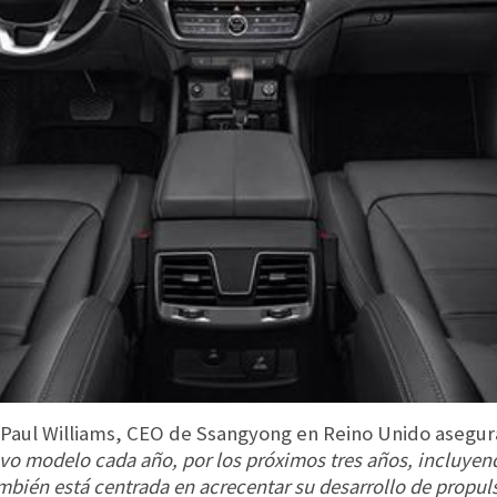
Paul Williams, CEO de Ssangyong en Reino Unido asegu
o modelo cada año, por los próximos tres años, incluyen
bién está centrada en acrecentar su desarrollo de propulso