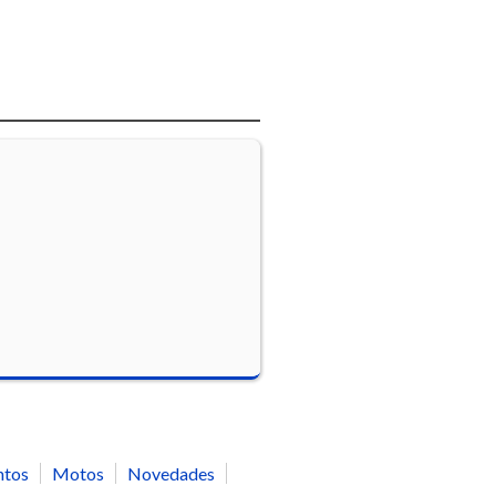
ntos
Motos
Novedades