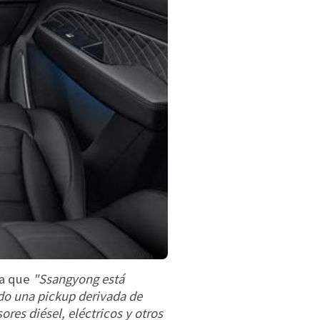
ra que
"Ssangyong está
do una pickup derivada de
res diésel, eléctricos y otros