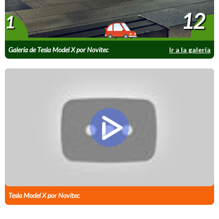
12
1
Galería de Tesla Model X por Novitec
Ir a la galería
Tesla Model X por Novitec