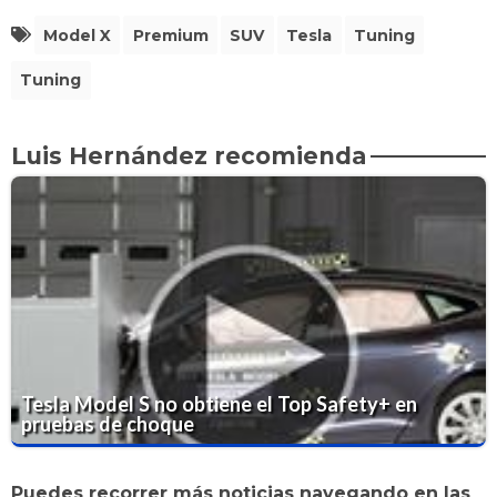
Model X
Premium
SUV
Tesla
Tuning
Tuning
Luis Hernández recomienda
Tesla Model S no obtiene el Top Safety+ en
pruebas de choque
Puedes recorrer más noticias navegando en las