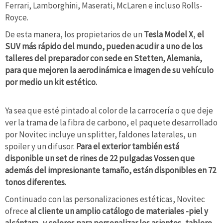
Ferrari, Lamborghini, Maserati, McLaren e incluso Rolls-
Royce.
De esta manera, los propietarios de un
Tesla Model X
,
el
SUV más rápido del mundo, pueden acudir a uno de los
talleres del preparador con sede en Stetten, Alemania,
para que mejoren la aerodinámica e imagen de su vehículo
por medio un kit estético.
Ya sea que esté pintado al color de la carrocería o que deje
ver la trama de la fibra de carbono, el paquete desarrollado
por Novitec incluye un splitter, faldones laterales, un
spoiler y un difusor.
Para el exterior también está
disponible un set de rines de 22 pulgadas Vossen que
además del impresionante tamaño, están disponibles en 72
tonos diferentes.
Continuado con las personalizaciones estéticas, Novitec
ofrece
al cliente un amplio catálogo de materiales -piel y
alcántara- y colores para personalizar los asientos, tablero,