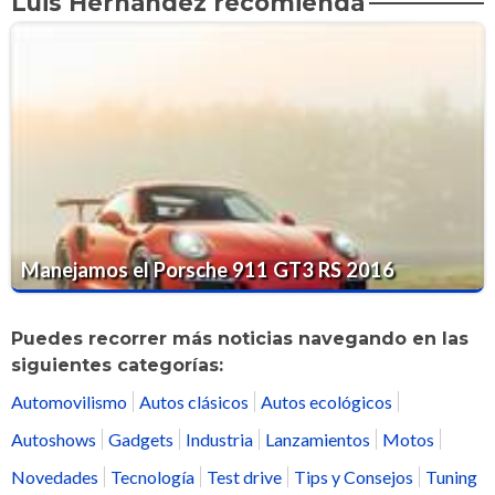
Luis Hernández recomienda
Manejamos el Porsche 911 GT3 RS 2016
Puedes recorrer más noticias navegando en las
siguientes categorías:
Automovilismo
Autos clásicos
Autos ecológicos
Autoshows
Gadgets
Industria
Lanzamientos
Motos
Novedades
Tecnología
Test drive
Tips y Consejos
Tuning