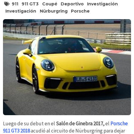
911
911 GT3
Coupé
Deportivo
Investigación
Investigación
Nürburgring
Porsche
Luego de su debut en el
Salón de Ginebra 2017,
el
Porsche
911 GT3 2018
acudió al circuito de Nürburgring para dejar