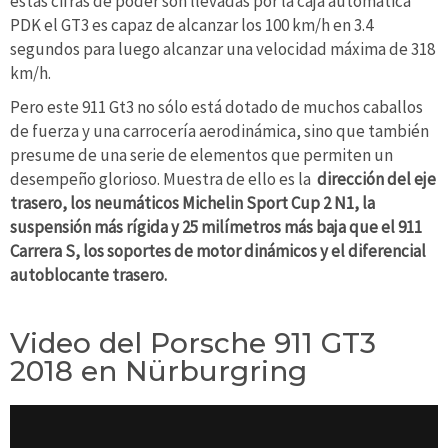
estas cifras de poder son llevadas por la caja automática
PDK el GT3 es capaz de alcanzar los 100 km/h en 3.4
segundos para luego alcanzar una velocidad máxima de 318
km/h.
Pero este 911 Gt3 no sólo está dotado de muchos caballos
de fuerza y una carrocería aerodinámica, sino que también
presume de una serie de elementos que permiten un
desempeño glorioso. Muestra de ello es la
dirección del eje
trasero, los neumáticos Michelin Sport Cup 2 N1, la
suspensión más rígida y 25 milímetros más baja que el 911
Carrera S, los soportes de motor dinámicos y el diferencial
autoblocante trasero.
Video del Porsche 911 GT3
2018 en Nürburgring