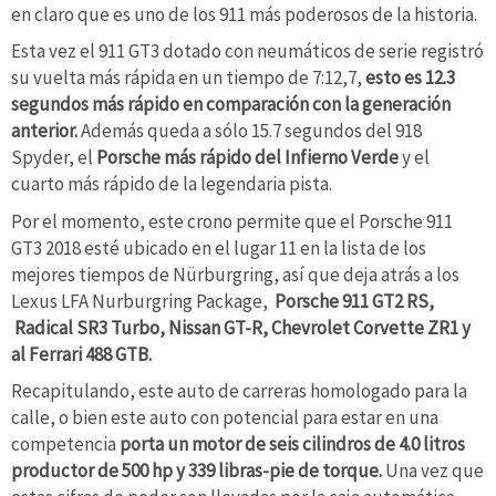
en claro que es uno de los 911 más poderosos de la historia.
Esta vez el 911 GT3 dotado con neumáticos de serie registró
su vuelta más rápida en un tiempo de 7:12,7,
esto es 12.3
segundos más rápido en comparación con la generación
anterior.
Además queda a sólo 15.7 segundos del 918
Spyder, el
Porsche más rápido del Infierno Verde
y el
cuarto más rápido de la legendaria pista.
Por el momento, este crono permite que el Porsche 911
GT3 2018 esté ubicado en el lugar 11 en la lista de los
mejores tiempos de Nürburgring, así que deja atrás a los
Lexus LFA Nurburgring Package,
Porsche 911 GT2 RS,
Radical SR3 Turbo, Nissan GT-R, Chevrolet Corvette ZR1 y
al Ferrari 488 GTB.
Recapitulando, este auto de carreras homologado para la
calle, o bien este auto con potencial para estar en una
competencia
porta un motor de seis cilindros de 4.0 litros
productor de 500 hp y 339 libras-pie de torque.
Una vez que