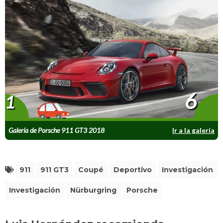
6
1
Galería de Porsche 911 GT3 2018
Ir a la galería
911
911 GT3
Coupé
Deportivo
Investigación
Investigación
Nürburgring
Porsche