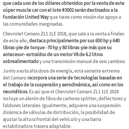
que cada uno de los dólares obtenidos por la venta de este
súper muscle car con el lote #3002 serán destinados a la
fundación United Way
que tiene como misión dar apoyo a
las comunidades marginadas.
Chevrolet Camaro ZL1 1LE 2018, que sale a la venta a finales
de este año,
destaca principalmente por sus 650 hp y 640
libras-pie de torque -70 hp y 80 libras-pie más que su
antecesor- extraídos de un motor V8 de 6.2 litros
sobrealimentado
y una transmisión manual de seis cambios.
Junto a esta alta dosis de energía, esta variante extrema
del Camaro i
ncorpora una serie de tecnologías basadas en
el trabajo de la suspensión y aerodinámica, así como en los
neumáticos.
Es así que el Chevrolet Camaro ZL1 1LE 2018
incluye un alerón de fibra de carbono splitter, deflectores y
faldones laterales. Igualmente, adquiere una suspensión
dinámica de válvulas de distribución, la posibilidad de
ajustar la altura frontal del vehículo y una barra
estabilizadora trasera adaptable.