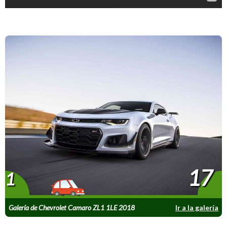
17
1
Galería de Chevrolet Camaro ZL1 1LE 2018
Ir a la galería