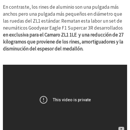
En contraste, los rines de aluminio son una pulgada más
anchos pero una pulgada más pequeños en diámetro que
las ruedas del ZL1 estándar. Rematan esta labor un set de
neumáticos Goodyear Eagle F1 Supercar 3R desarrollados
en exclusiva para el Camaro ZL1 1LE y una reducción de 27
kilogramos que proviene de los rines, amortiguadores y la
disminución del espesor del medallón.