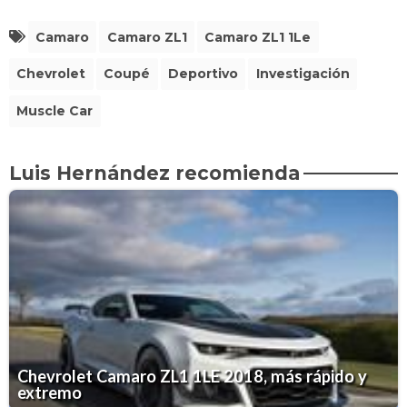
Camaro
Camaro ZL1
Camaro ZL1 1Le
Chevrolet
Coupé
Deportivo
Investigación
Muscle Car
Luis Hernández recomienda
Chevrolet Camaro ZL1 1LE 2018, más rápido y
extremo