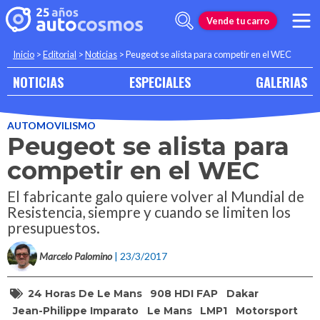
Vende tu carro
Inicio
>
Editorial
>
Noticias
>
Peugeot se alista para competir en el WEC
NOTICIAS
ESPECIALES
GALERIAS
AUTOMOVILISMO
Peugeot se alista para
competir en el WEC
El fabricante galo quiere volver al Mundial de
Resistencia, siempre y cuando se limiten los
presupuestos.
Marcelo Palomino
| 23/3/2017
24 Horas De Le Mans
908 HDI FAP
Dakar
Jean-Philippe Imparato
Le Mans
LMP1
Motorsport