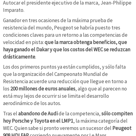
Autocar el presidente ejecutivo de la marca, Jean-Philippe
Imparato.
Ganador en tres ocasiones de la máxima prueba de
resistencia del mundo, Peugeot se habría puesto tres
condiciones claves para un retorno a las competencias de
velocidad en pista:
que la marca obtenga beneficios, que
haya ganado el Dakar y que los costos del WEC se reduzcan
drásticamente
.
Los dos primeros puntos ya están cumplidos, y sólo falta
que la organización del Campeonato Mundial de
Resistencia acuerde una reducción que llegue en torno a
los
200 millones de euros anuales
, algo que al parecen no
está muy lejos de ocurrir si se limita el desarrollo
aerodinámico de los autos.
Tras el
abandono de Audi
de la competencia,
sólo compiten
hoy Porsche y Toyota en el LMP1
, la máxima categoría del
WEC. Quien sabe si pronto veremos un sucesor del
Peugeot
908 HDI FAP
corriendo nuevamente por Le Mans.