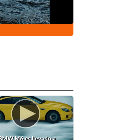
 BMW M6 es llevado a