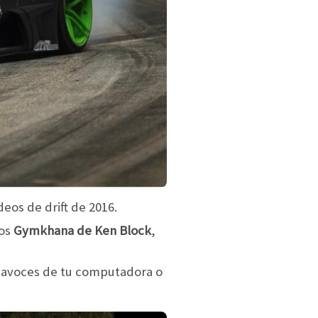
eos de drift de 2016.
los
Gymkhana de Ken Block
,
ltavoces de tu computadora o