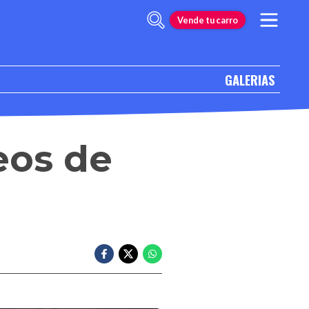
Vende tu carro
GALERIAS
eos de