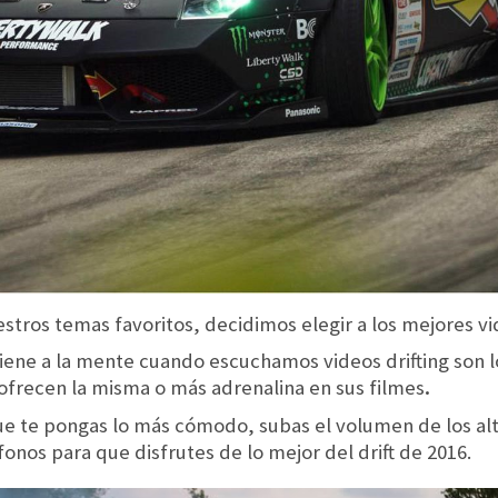
estros temas favoritos, decidimos elegir a los mejores vid
iene a la mente cuando escuchamos videos drifting son 
 ofrecen la misma o más adrenalina en sus filmes
.
que te pongas lo más cómodo, subas el volumen de los a
ífonos para que disfrutes de lo mejor del drift de 2016.