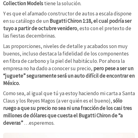
Collection Models
tiene la solución.
Y es que el afamado constructor de autos a escala dispone
en su catálogo de un
Bugatti Chiron 1:18, el cual podría ser
tuyo a partir de octubre venidero
, esto con el pretexto de
las fiestas decembrinas.
Las proporciones, niveles de detalle y acabados son muy
buenos, incluso destaca la fidelidad de los componentes
en fibra de carbono y la piel del habitáculo. Por ahora la
empresa no ha dado a conocer su precio,
pero pese a ser un
“juguete” seguramente será un auto difícil de encontrar en
México.
Como sea, al igual que tú ya estoy haciendo mi carta a Santa
Claus y los Reyes Magos (a ver quién es el bueno),
sólo
ruego a que su precio no sea ni una fracción de los casi tres
millones de dólares que cuesta el Bugatti Chiron de “a
deveras”
…esperemos.