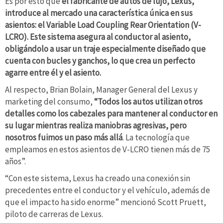
Es por esto que
el fabricante de autos de lujo, Lexus,
introduce al mercado una característica única en sus
asientos: el Variable Load Coupling Rear Orientation (V-
LCRO). Este sistema asegura al conductor al asiento,
obligándolo a usar un traje especialmente diseñado que
cuenta con bucles y ganchos, lo que crea un perfecto
agarre entre él y el asiento.
Al respecto, Brian Bolain, Manager General del Lexus y
marketing del consumo,
“Todos los autos utilizan otros
detalles como los cabezales para mantener al conductor en
su lugar mientras realiza maniobras agresivas, pero
nosotros fuimos un paso más allá
. La tecnología que
empleamos en estos asientos de V-LCRO tienen más de 75
años”.
“Con este sistema, Lexus ha creado una conexión sin
precedentes entre el conductor y el vehículo, además de
que el impacto ha sido enorme” mencionó Scott Pruett,
piloto de carreras de Lexus.