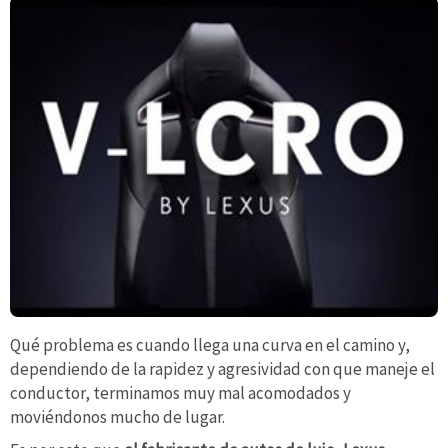
Qué problema es cuando llega una curva en el camino y,
dependiendo de la rapidez y agresividad con que maneje el
conductor, terminamos muy mal acomodados y
moviéndonos mucho de lugar.