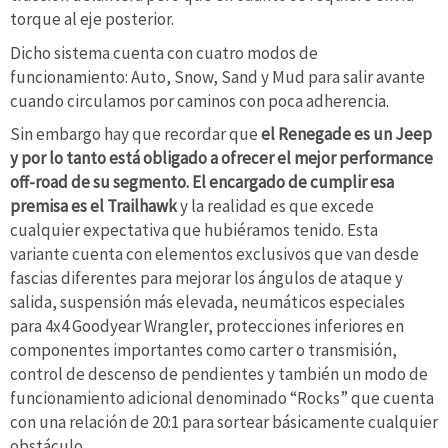
torque al eje posterior.
Dicho sistema cuenta con cuatro modos de
funcionamiento: Auto, Snow, Sand y Mud para salir avante
cuando circulamos por caminos con poca adherencia.
Sin embargo hay que recordar que
el Renegade es un Jeep
y por lo tanto está obligado a ofrecer el mejor performance
off-road de su segmento. El encargado de cumplir esa
premisa es el Trailhawk
y la realidad es que excede
cualquier expectativa que hubiéramos tenido. Esta
variante cuenta con elementos exclusivos que van desde
fascias diferentes para mejorar los ángulos de ataque y
salida, suspensión más elevada, neumáticos especiales
para 4x4 Goodyear Wrangler, protecciones inferiores en
componentes importantes como carter o transmisión,
control de descenso de pendientes y también un modo de
funcionamiento adicional denominado “Rocks” que cuenta
con una relación de 20:1 para sortear básicamente cualquier
obstáculo.