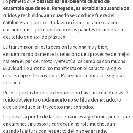
Lo primero que
destaca es la excelente calidad de
ensamble que tiene el Renegade, es notable la ausencia de
ruidos y rechinidos aun cuando se conduce fuera del
camino
. Este punto es todavía más importante cuando
consideramos que cuenta con esos paneles desmontables
del toldo que son de plástico.
La transmisión en esta ocasión funciona muy bien,
encuentra rápidamente la relación que aproveche de mejor
manera el par del motor y efectúa los cambios con mucha
suavidad. Lo anterior se manifiesta en el carácter alegre
que es capaz de mostrar el Renegade cuando le exigimos
un poco.
Pese a que las formas exteriores son bastante cuadradas,
el
ruido del viento o rodamiento no se filtra demasiado
, lo
que se traduce en trayectos más cómodos.
La puesta a punto de la suspensión es algo firme, por lo que
en caminos sinuosos la carrocería no rola mucho, aun
cuando la altura con respecto del piso es grande.