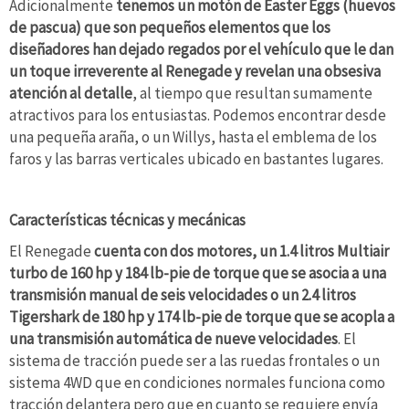
Adicionalmente
tenemos un motón de Easter Eggs (huevos
de pascua) que son pequeños elementos que los
diseñadores han dejado regados por el vehículo que le dan
un toque irreverente al Renegade y revelan una obsesiva
atención al detalle
, al tiempo que resultan sumamente
atractivos para los entusiastas. Podemos encontrar desde
una pequeña araña, o un Willys, hasta el emblema de los
faros y las barras verticales ubicado en bastantes lugares.
Características técnicas y mecánicas
El Renegade
cuenta con dos motores, un 1.4 litros Multiair
turbo de 160 hp y 184 lb-pie de torque que se asocia a una
transmisión manual de seis velocidades o un 2.4 litros
Tigershark de 180 hp y 174 lb-pie de torque que se acopla a
una transmisión automática de nueve velocidades
. El
sistema de tracción puede ser a las ruedas frontales o un
sistema 4WD que en condiciones normales funciona como
tracción delantera pero que en cuanto se requiere envía