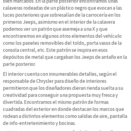
bien marcados. En la parte posterior encontramos unas
calaveras rodeadas de un plástico negro que evocan a las
luces posteriores que sobresalían de la carrocería en los
primeros Jeeps, asimismo en el interior de la calavera
podemos ver un patrón que asemeja a una X y que
encontraremos en algunos otros elementos del vehículo
como los paneles removibles del toldo, porta vasos de la
consola central, etc. Este patrón se inspira en esos
depósitos de metal que cargaban los Jeeps de antaño en la
parte posterior.
El interior cuenta con innumerables detalles, según el
responsable de Chrysler para diseño de interiores
permitieron que los diseñadores dieran rienda suelta a su
creatividad para conseguir una propuesta muy fresca y
divertida. Encontramos el mismo patrón de formas
cuadradas del exterior en donde destacan los marcos que
rodean a distintos elementos como salidas de aire, pantalla
de info-entretenimiento y bocinas.