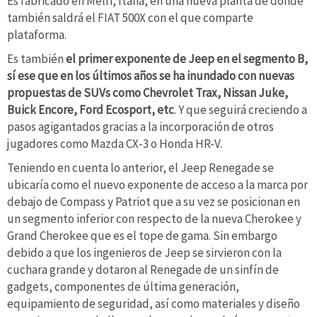
Es fabricado en Melfi, Italia, en una nueva planta de donde
también saldrá el FIAT 500X con el que comparte
plataforma.
Es también
el primer exponente de Jeep en el segmento B,
sí ese que en los últimos años se ha inundado con nuevas
propuestas de SUVs como Chevrolet Trax, Nissan Juke,
Buick Encore, Ford Ecosport, etc
. Y que seguirá creciendo a
pasos agigantados gracias a la incorporación de otros
jugadores como Mazda CX-3 o Honda HR-V.
Teniendo en cuenta lo anterior, el Jeep Renegade se
ubicaría como el nuevo exponente de acceso a la marca por
debajo de Compass y Patriot que a su vez se posicionan en
un segmento inferior con respecto de la nueva Cherokee y
Grand Cherokee que es el tope de gama. Sin embargo
debido a que los ingenieros de Jeep se sirvieron con la
cuchara grande y dotaron al Renegade de un sinfín de
gadgets, componentes de última generación,
equipamiento de seguridad, así como materiales y diseño