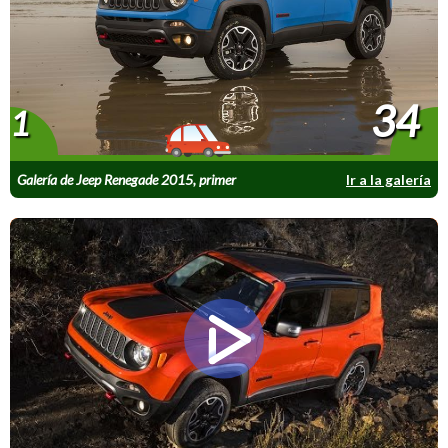
34
1
Galería de Jeep Renegade 2015, primer
Ir a la galería
contacto