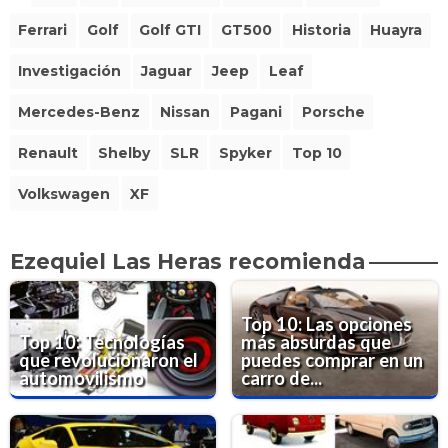
Ferrari
Golf
Golf GTI
GT500
Historia
Huayra
Investigación
Jaguar
Jeep
Leaf
Mercedes-Benz
Nissan
Pagani
Porsche
Renault
Shelby
SLR
Spyker
Top 10
Volkswagen
XF
Ezequiel Las Heras recomienda
Top 10: Las opciones
Top 10: Tecnologías
más absurdas que
que revolucionaron el
puedes comprar en un
automovilismo
carro de...