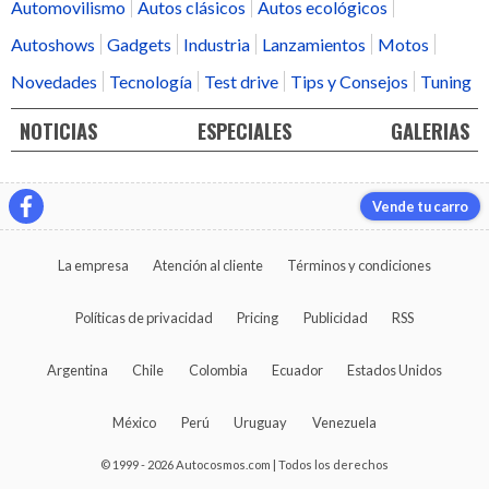
Automovilismo
Autos clásicos
Autos ecológicos
Autoshows
Gadgets
Industria
Lanzamientos
Motos
Novedades
Tecnología
Test drive
Tips y Consejos
Tuning
NOTICIAS
ESPECIALES
GALERIAS
Vende tu carro
La empresa
Atención al cliente
Términos y condiciones
Políticas de privacidad
Pricing
Publicidad
RSS
Argentina
Chile
Colombia
Ecuador
Estados Unidos
México
Perú
Uruguay
Venezuela
© 1999 - 2026 Autocosmos.com | Todos los derechos