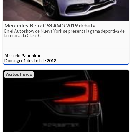
Mercedes-Benz C63 AMG 2019 debuta
En el Autoshow de Nueva York se presenta la gama deportiva de
la renovada Clase C.
Marcelo Palomino
Domingo, 1 de abril de 2018
Autoshows