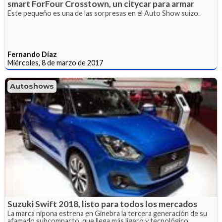
smart ForFour Crosstown, un citycar para armar
Este pequeño es una de las sorpresas en el Auto Show suizo.
Fernando Díaz
Miércoles, 8 de marzo de 2017
Autoshows
Suzuki Swift 2018, listo para todos los mercados
La marca nipona estrena en Ginebra la tercera generación de su
afamado subcompacto, que llega más ligero y tecnológico.