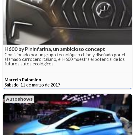
H600 by Pininfarina, un ambicioso concept
Comisionado por un grupo tecnológico chino y diseñado por el
afamado carrocero italiano, el H600 muestra el potencial de los
futuros autos ecológicos.
Marcelo Palomino
Sábado, 11 de marzo de 2017
Autoshows