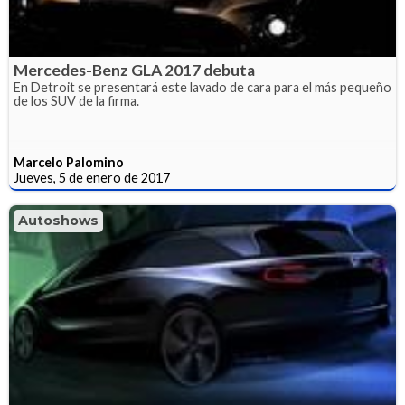
Mercedes-Benz GLA 2017 debuta
En Detroit se presentará este lavado de cara para el más pequeño
de los SUV de la firma.
Marcelo Palomino
Jueves, 5 de enero de 2017
Autoshows