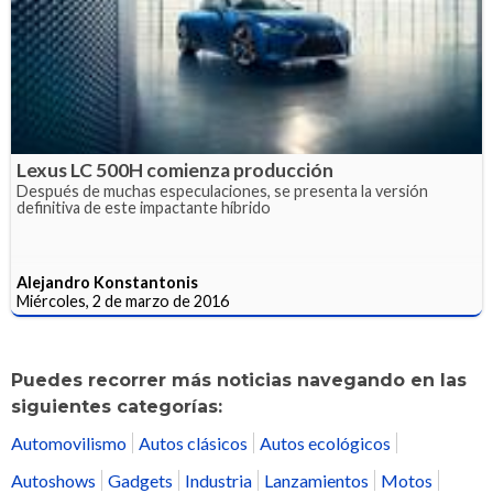
Lexus LC 500H comienza producción
Después de muchas especulaciones, se presenta la versión
definitiva de este impactante híbrido
Alejandro Konstantonis
Miércoles, 2 de marzo de 2016
Puedes recorrer más noticias navegando en las
siguientes categorías:
Automovilismo
Autos clásicos
Autos ecológicos
Autoshows
Gadgets
Industria
Lanzamientos
Motos