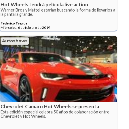
Hot Wheels tendrá película live action
Warner Bros y Mattel estarían buscando la forma de llevarlos a
la pantalla grande.
Federico Treguer
Miércoles, 6 de febrero de 2019
Autoshows
Chevrolet Camaro Hot Wheels se presenta
Esta edición especial celebra 50 años de colaboración entre
Chevrolet y Hot Wheels.