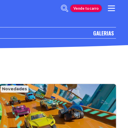
Vende tu carro
GALERIAS
Novedades