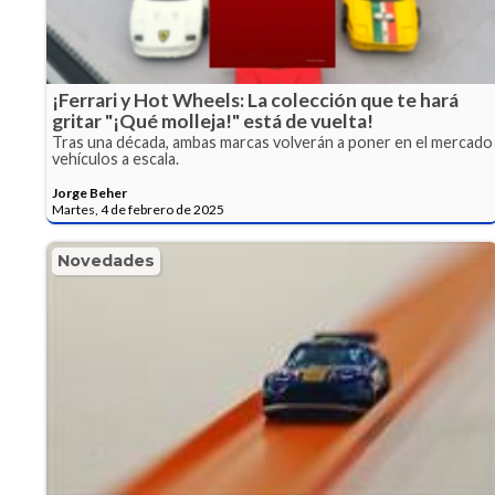
¡Ferrari y Hot Wheels: La colección que te hará
gritar "¡Qué molleja!" está de vuelta!
Tras una década, ambas marcas volverán a poner en el mercado
vehículos a escala.
Jorge Beher
Martes, 4 de febrero de 2025
Novedades