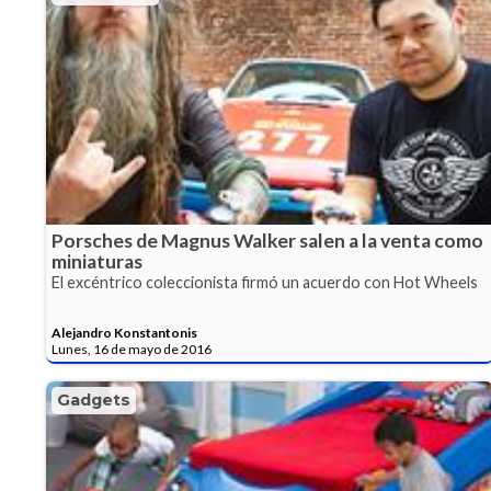
Porsches de Magnus Walker salen a la venta como
miniaturas
El excéntrico coleccionista firmó un acuerdo con Hot Wheels
Alejandro Konstantonis
Lunes, 16 de mayo de 2016
Gadgets