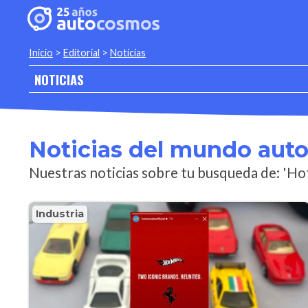
Inicio
>
Editorial
>
Noticias
NOTICIAS
Noticias del mundo aut
Nuestras noticias sobre tu busqueda de: 'H
Industria