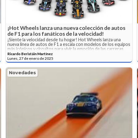
¡Hot Wheels lanza una nueva colección de autos
de F1 para los fanáticos de la velocidad!
¡Siente la velocidad desde tu hogar! Hot Wheels lanza una
nueva línea de autos de F1 a escala con modelos de los equipos
más icónicos y circuitos para vivir la emoción de las carreras.
Ricardo Beristáin Martínez
Lunes, 27 de enero de 2025
Novedades