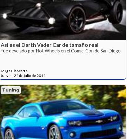
Así es el Darth Vader Car de tamaño real
Fue develado por Hot Wheels en el Comic-Con de San Diego.
Jorge Blancarte
Jueves, 24 de julio de 2014
Tuning