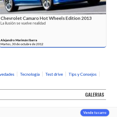
Chevrolet Camaro Hot Wheels Edition 2013
La ilusión se vuelve realidad
Alejandro Marimán Ibarra
Martes, 30 de octubre de 2012
vedades
Tecnología
Test drive
Tips y Consejos
GALERIAS
Vende tu carro