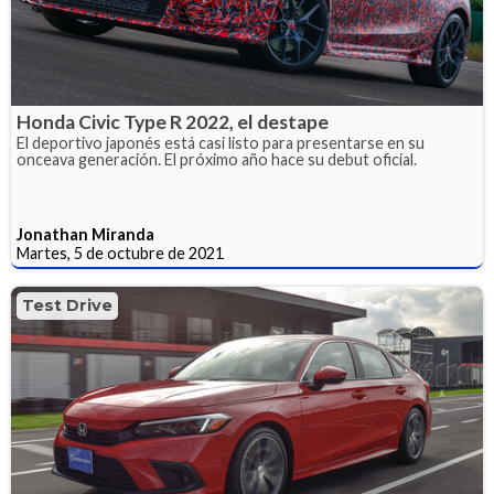
Honda Civic Type R 2022, el destape
El deportivo japonés está casi listo para presentarse en su
onceava generación. El próximo año hace su debut oficial.
Jonathan Miranda
Martes, 5 de octubre de 2021
Test Drive