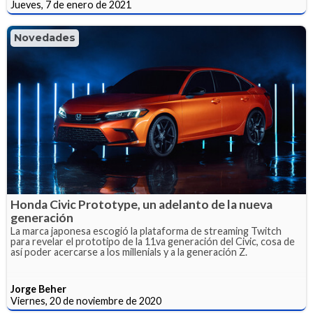
Jueves, 7 de enero de 2021
Novedades
Honda Civic Prototype, un adelanto de la nueva
generación
La marca japonesa escogió la plataforma de streaming Twitch
para revelar el prototipo de la 11va generación del Civic, cosa de
así poder acercarse a los millenials y a la generación Z.
Jorge Beher
Viernes, 20 de noviembre de 2020