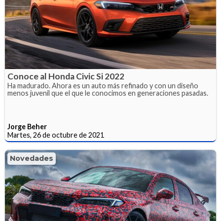
Conoce al Honda Civic Si 2022
Ha madurado. Ahora es un auto más refinado y con un diseño
menos juvenil que el que le conocimos en generaciones pasadas.
Jorge Beher
Martes, 26 de octubre de 2021
Novedades