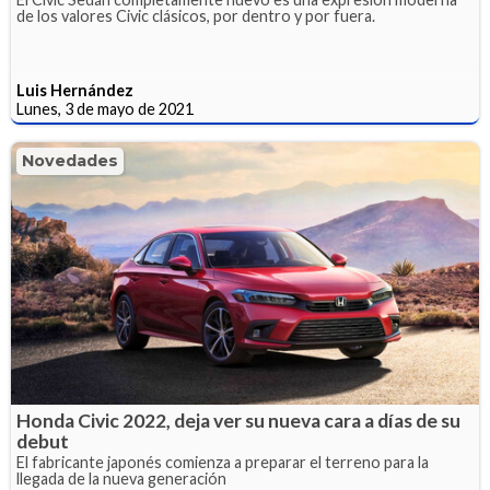
de los valores Civic clásicos, por dentro y por fuera.
Luis Hernández
Lunes, 3 de mayo de 2021
Novedades
Honda Civic 2022, deja ver su nueva cara a días de su
debut
El fabricante japonés comienza a preparar el terreno para la
llegada de la nueva generación