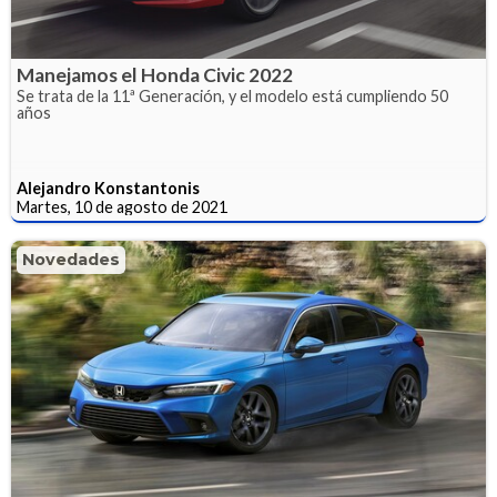
Manejamos el Honda Civic 2022
Se trata de la 11ª Generación, y el modelo está cumpliendo 50
años
Alejandro Konstantonis
Martes, 10 de agosto de 2021
Novedades