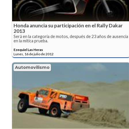
Honda anuncia su participación en el Rally Dakar
2013
Será en la categoría de motos, después de 23 años de ausencia
en la mítica prueba.
Ezequiel Las Heras
Lunes, 16 de julio de 2012
Automovilismo