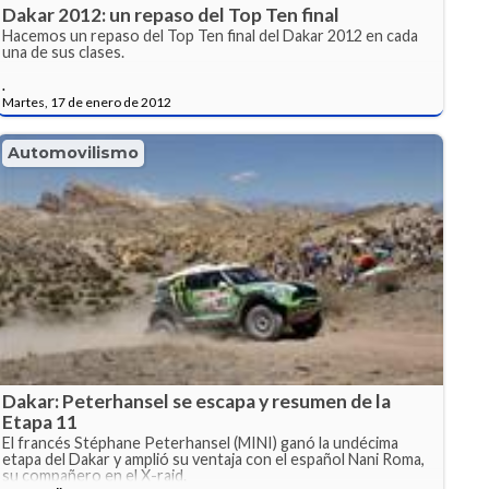
Dakar 2012: un repaso del Top Ten final
Hacemos un repaso del Top Ten final del Dakar 2012 en cada
una de sus clases.
.
Martes, 17 de enero de 2012
Automovilismo
Dakar: Peterhansel se escapa y resumen de la
Etapa 11
El francés Stéphane Peterhansel (MINI) ganó la undécima
etapa del Dakar y amplió su ventaja con el español Nani Roma,
su compañero en el X-raid.