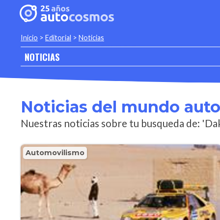
Inicio
>
Editorial
>
Noticias
NOTICIAS
Noticias del mundo aut
Nuestras noticias sobre tu busqueda de: 'Da
Automovilismo