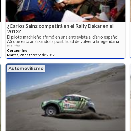
¿Carlos Sainz competirá en el Rally Dakar en el
2013?
El piloto madrileño afirmó en una entrevista al diario español
AS que está analizando la posibilidad de volver a la legendaria
prueba.
Corsaonline
Martes, 28 de febrero de 2012
Automovilismo