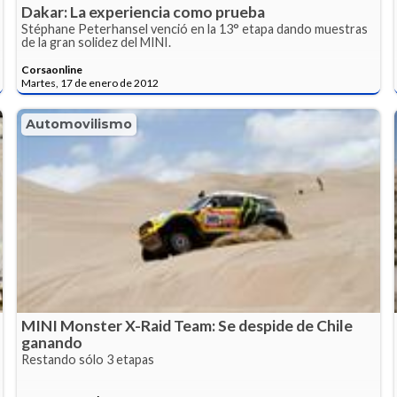
Dakar: La experiencia como prueba
Stéphane Peterhansel venció en la 13° etapa dando muestras
de la gran solidez del MINI.
Corsaonline
Martes, 17 de enero de 2012
Automovilismo
MINI Monster X-Raid Team: Se despide de Chile
ganando
Restando sólo 3 etapas