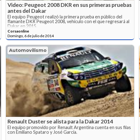
Video: Peugeot 2008 DKR en sus primeras pruebas
antes del Dakar
El equipo Peugeot realizó la primera prueba en público del
flamante DKR Peugeot 2008, vehículo con el que regresará al
Dakar en 2015.
Corsaonline
Domingo, 6 de julio de 2014
Automovilismo
Renault Duster se alista para la Dakar 2014
El equipo promovido por Renault Argentina cuenta en sus filas
con Emiliano Spataro y José García.