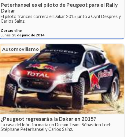
Peterhansel es el piloto de Peugeot para el Rally
Dakar
El piloto francés correrá el Dakar 2015 junto a Cyril Despres y
Carlos Sainz.
Corsaonline
Lunes, 23 de junio de 2014
Automovilismo
¿Peugeot regresará a la Dakar en 2015?
La casa del león formaría un Dream Team: Sébastien Loeb,
Stéphane Peterhansel y Carlos Sainz.