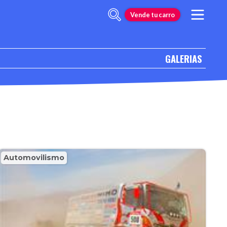
Vende tu carro
GALERIAS
Automovilismo