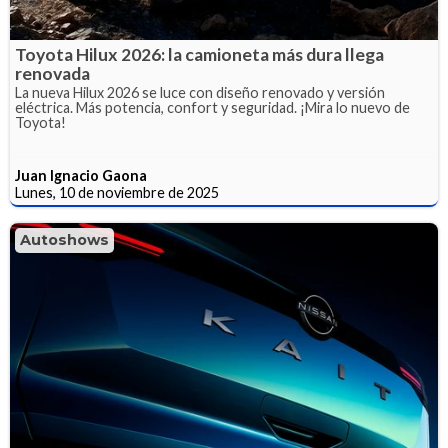
Toyota Hilux 2026: la camioneta más dura llega
renovada
La nueva Hilux 2026 se luce con diseño renovado y versión
eléctrica. Más potencia, confort y seguridad. ¡Mira lo nuevo de
Toyota!
Juan Ignacio Gaona
Lunes, 10 de noviembre de 2025
Autoshows