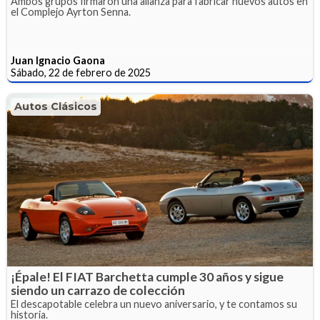
Ambos grupos firmaron una alianza para fabricar nuevos autos en
el Complejo Ayrton Senna.
Juan Ignacio Gaona
Sábado, 22 de febrero de 2025
Autos Clásicos
¡Épale! El FIAT Barchetta cumple 30 años y sigue
siendo un carrazo de colección
El descapotable celebra un nuevo aniversario, y te contamos su
historia.