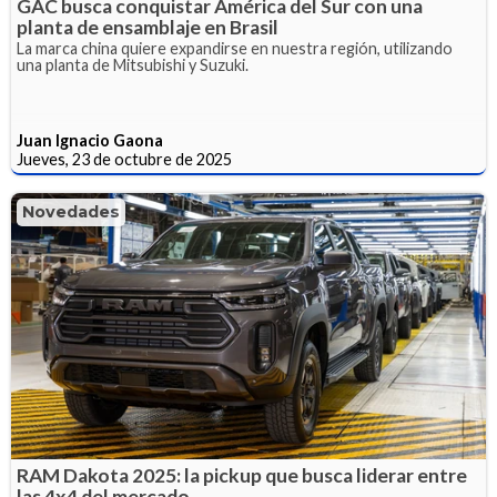
GAC busca conquistar América del Sur con una
planta de ensamblaje en Brasil
La marca china quiere expandirse en nuestra región, utilizando
una planta de Mitsubishi y Suzuki.
Juan Ignacio Gaona
Jueves, 23 de octubre de 2025
Novedades
RAM Dakota 2025: la pickup que busca liderar entre
las 4x4 del mercado