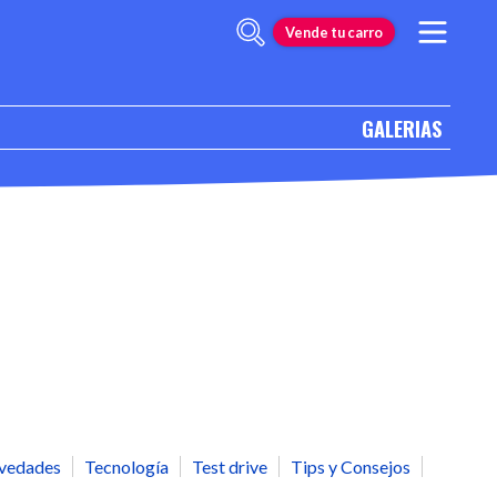
Vende tu carro
GALERIAS
vedades
Tecnología
Test drive
Tips y Consejos