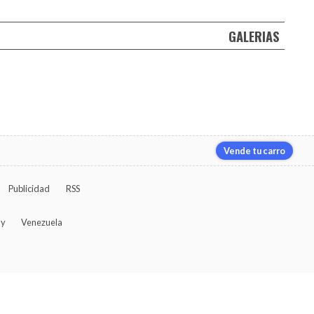
GALERIAS
Vende tu carro
Publicidad
RSS
ay
Venezuela