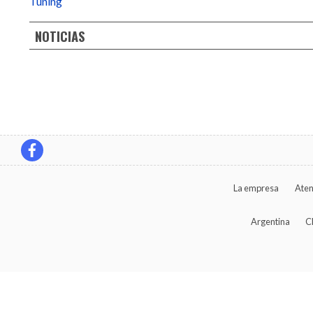
Tuning
NOTICIAS
La empresa
Aten
Argentina
C